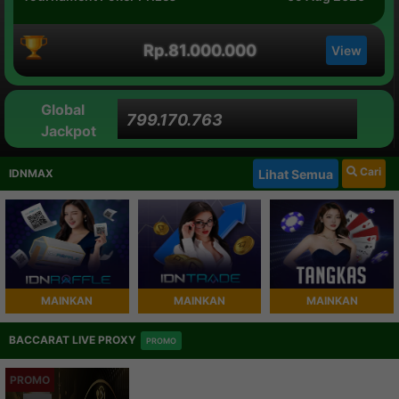
Rp.
81.000.000
View
Global
799.170.763
Jackpot
Cari
Lihat Semua
IDNMAX
MAINKAN
MAINKAN
MAINKAN
BACCARAT LIVE PROXY
PROMO
PROMO