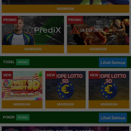
MAINKAN
PROMO
PROMO
MAINKAN
MAINKAN
TOGEL
Lihat Semua
PROMO
NEW
NEW
NEW
MAINKAN
MAINKAN
MAINKAN
POKER
Lihat Semua
PROMO