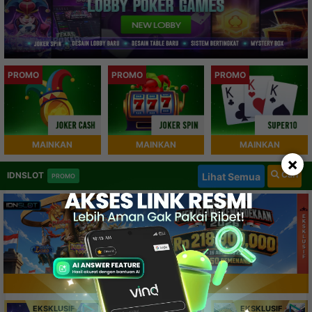
PROMO
PROMO
PROMO
MAINKAN
MAINKAN
MAINKAN
×
Cari
IDNSLOT
Lihat Semua
PROMO
LEBIH DETAIL
EKSKLUSIF
EKSKLUSIF
EKSKLUSIF