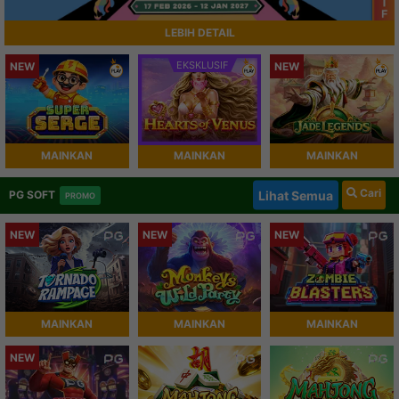
LEBIH DETAIL
EKSKLUSIF
NEW
NEW
MAINKAN
MAINKAN
MAINKAN
Cari
PG SOFT
Lihat Semua
PROMO
NEW
NEW
NEW
MAINKAN
MAINKAN
MAINKAN
NEW