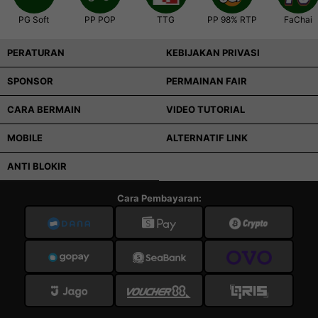
PG Soft
PP POP
TTG
PP 98% RTP
FaChai
PERATURAN
KEBIJAKAN PRIVASI
SPONSOR
PERMAINAN FAIR
CARA BERMAIN
VIDEO TUTORIAL
MOBILE
ALTERNATIF LINK
ANTI BLOKIR
Cara Pembayaran: