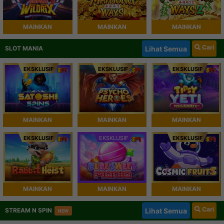
MAINKAN
MAINKAN
MAINKAN
Cari
Lihat Semua
SLOT MANIA
EKSKLUSIF
EKSKLUSIF
EKSKLUSIF
MAINKAN
MAINKAN
MAINKAN
EKSKLUSIF
EKSKLUSIF
EKSKLUSIF
MAINKAN
MAINKAN
MAINKAN
Cari
STREAM N SPIN
Lihat Semua
NEW